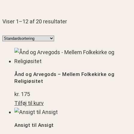
Viser 1–12 af 20 resultater
Ånd
og
Arvegods
Ånd og Arvegods – Mellem Folkekirke og
–
Religiøsitet
Mellem
kr.
175
Folkekirke
Tilføj til kurv
og
Ansigt
Religiøsitet
til
Ansigt til Ansigt
Ansigt