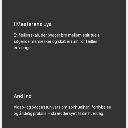
I Mesterens Lys
Et fællesskab, der bygger bro mellem spirituelt
søgende mennesker og skaber rum for fælles
erfaringer.
Ånd Ind
Video- og podcastunivers om spiritualitet, fordybelse
og åndelig praksis – skræddersyet til din hverdag.