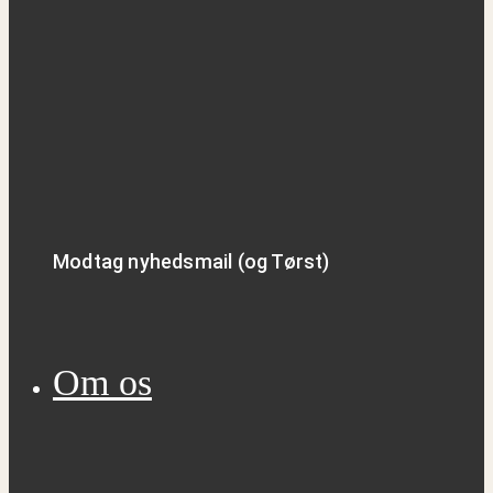
Modtag nyhedsmail (og Tørst)
Om os