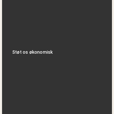
Støt os økonomisk