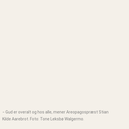
− Gud er overalt og hos alle, mener Areopagospræst Stian
Kilde Aarebrot. Foto: Tone Leksbø Walgermo.