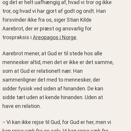
og det er helt uafhængig af, hvad vi tror og ikke
tror, og hvad vi har gjort af godt og ondt. Han
forsvinder ikke fra os, siger Stian Kilde
Aarebrot, der er præst og ansvarlig for
trospraksis i
Areopagos i Norge
.
Aarebrot mener, at Gud er til stede hos alle
mennesker altid, men det er ikke er det samme,
som at Gud er relationelt nær. Han
sammenligner det med to mennesker, der
sidder fysisk ved siden af hinanden. De kan
sidde tæt uden at kende hinanden. Uden at
have en relation.
− Vi kan ikke rejse til Gud, for Gud er her, men vi
kan rejse væk fra os selv. Vi kan rejse væk fra