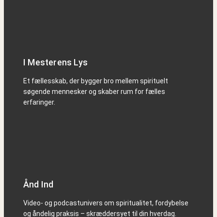
I Mesterens Lys
Et fællesskab, der bygger bro mellem spirituelt
søgende mennesker og skaber rum for fælles
erfaringer.
Ånd Ind
Video- og podcastunivers om spiritualitet, fordybelse
og åndelig praksis – skræddersyet til din hverdag.