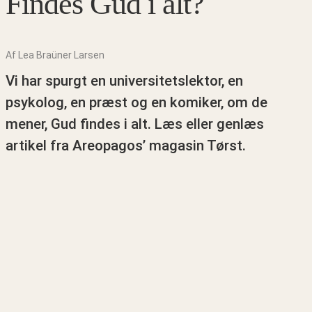
Findes Gud i alt?
Af Lea Braüner Larsen
Vi har spurgt en universitetslektor, en
psykolog, en præst og en komiker, om de
mener, Gud findes i alt. Læs eller genlæs
artikel fra Areopagos’ magasin Tørst.