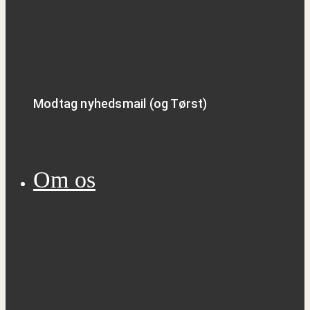
Modtag nyhedsmail (og Tørst)
Om os