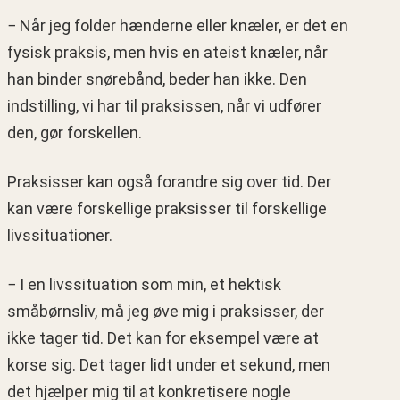
− Når jeg folder hænderne eller knæler, er det en
fysisk praksis, men hvis en ateist knæler, når
han binder snørebånd, beder han ikke. Den
indstilling, vi har til praksissen, når vi udfører
den, gør forskellen.
Praksisser kan også forandre sig over tid. Der
kan være forskellige praksisser til forskellige
livssituationer.
− I en livssituation som min, et hektisk
småbørnsliv, må jeg øve mig i praksisser, der
ikke tager tid. Det kan for eksempel være at
korse sig. Det tager lidt under et sekund, men
det hjælper mig til at konkretisere nogle