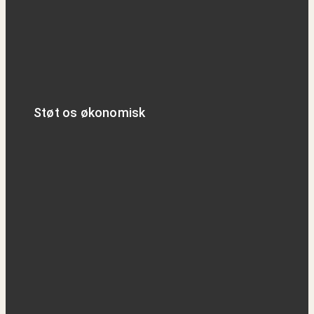
Støt os økonomisk