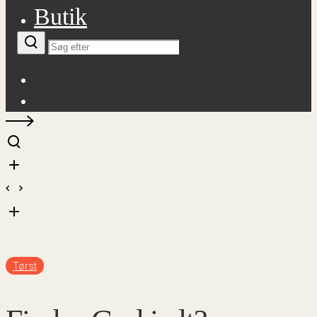
Butik
Facebook
Instagram
Tørst